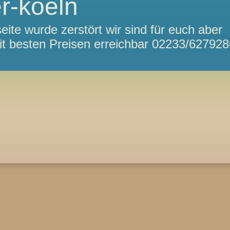
r-koeln
te wurde zerstört wir sind für euch aber
mit besten Preisen erreichbar 02233/62792