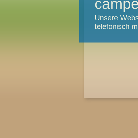
campe
Unsere Websei
telefonisch 